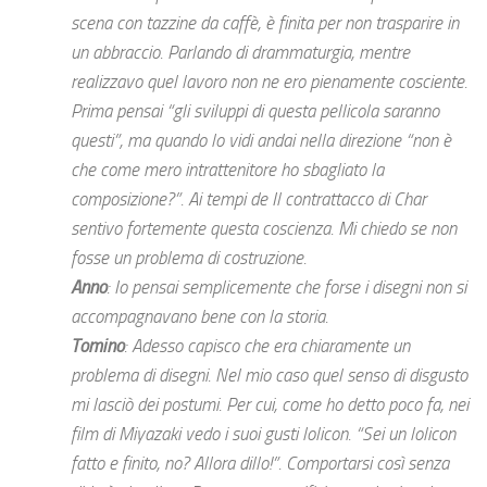
scena con tazzine da caffè, è finita per non trasparire in
un abbraccio. Parlando di drammaturgia, mentre
realizzavo quel lavoro non ne ero pienamente cosciente.
Prima pensai “gli sviluppi di questa pellicola saranno
questi”, ma quando lo vidi andai nella direzione “non è
che come mero intrattenitore ho sbagliato la
composizione?”. Ai tempi de Il contrattacco di Char
sentivo fortemente questa coscienza. Mi chiedo se non
fosse un problema di costruzione.
Anno
: Io pensai semplicemente che forse i disegni non si
accompagnavano bene con la storia.
Tomino
: Adesso capisco che era chiaramente un
problema di disegni. Nel mio caso quel senso di disgusto
mi lasciò dei postumi. Per cui, come ho detto poco fa, nei
film di Miyazaki vedo i suoi gusti lolicon. “Sei un lolicon
fatto e finito, no? Allora dillo!”. Comportarsi così senza