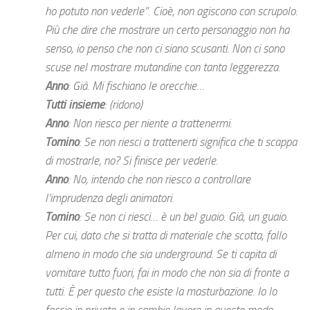
ho potuto non vederle”. Cioè, non agiscono con scrupolo.
Più che dire che mostrare un certo personaggio non ha
senso, io penso che non ci siano scusanti. Non ci sono
scuse nel mostrare mutandine con tanta leggerezza.
Anno
: Già. Mi fischiano le orecchie…
Tutti insieme
: (ridono)
Anno
: Non riesco per niente a trattenermi.
Tomino
: Se non riesci a trattenerti significa che ti scappa
di mostrarle, no? Si finisce per vederle.
Anno
: No, intendo che non riesco a controllare
l’imprudenza degli animatori.
Tomino
: Se non ci riesci… è un bel guaio. Già, un guaio.
Per cui, dato che si tratta di materiale che scotta, fallo
almeno in modo che sia underground. Se ti capita di
vomitare tutto fuori, fai in modo che non sia di fronte a
tutti. È per questo che esiste la masturbazione. Io lo