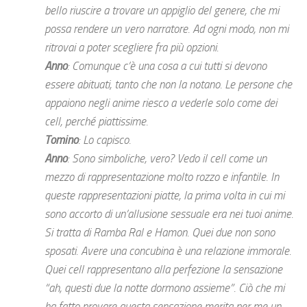
bello riuscire a trovare un appiglio del genere, che mi
possa rendere un vero narratore. Ad ogni modo, non mi
ritrovai a poter scegliere fra più opzioni.
Anno
: Comunque c’è una cosa a cui tutti si devono
essere abituati, tanto che non la notano. Le persone che
appaiono negli anime riesco a vederle solo come dei
cell, perché piattissime.
Tomino
: Lo capisco.
Anno
: Sono simboliche, vero? Vedo il cell come un
mezzo di rappresentazione molto rozzo e infantile. In
queste rappresentazioni piatte, la prima volta in cui mi
sono accorto di un’allusione sessuale era nei tuoi anime.
Si tratta di Ramba Ral e Hamon. Quei due non sono
sposati. Avere una concubina è una relazione immorale.
Quei cell rappresentano alla perfezione la sensazione
“ah, questi due la notte dormono assieme”. Ciò che mi
ha fatto provare questa sensazione merita per me un