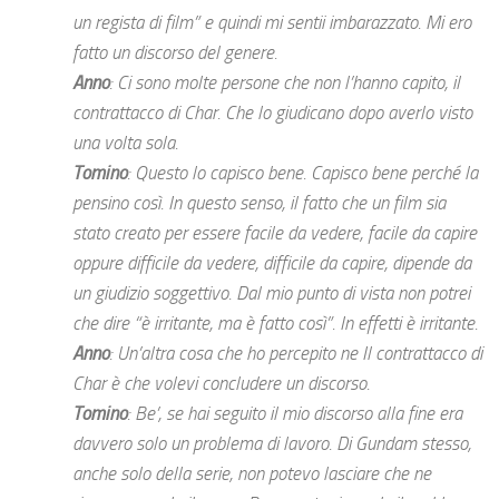
un regista di film” e quindi mi sentii imbarazzato. Mi ero
fatto un discorso del genere.
Anno
: Ci sono molte persone che non l’hanno capito, il
contrattacco di Char. Che lo giudicano dopo averlo visto
una volta sola.
Tomino
: Questo lo capisco bene. Capisco bene perché la
pensino così. In questo senso, il fatto che un film sia
stato creato per essere facile da vedere, facile da capire
oppure difficile da vedere, difficile da capire, dipende da
un giudizio soggettivo. Dal mio punto di vista non potrei
che dire “è irritante, ma è fatto così”. In effetti è irritante.
Anno
: Un’altra cosa che ho percepito ne Il contrattacco di
Char è che volevi concludere un discorso.
Tomino
: Be’, se hai seguito il mio discorso alla fine era
davvero solo un problema di lavoro. Di Gundam stesso,
anche solo della serie, non potevo lasciare che ne