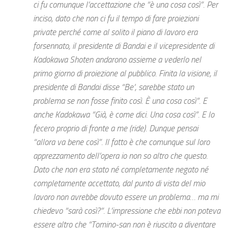
ci fu comunque l’accettazione che “è una cosa così”. Per
inciso, dato che non ci fu il tempo di fare proiezioni
private perché come al solito il piano di lavoro era
forsennato, il presidente di Bandai e il vicepresidente di
Kadokawa Shoten andarono assieme a vederlo nel
primo giorno di proiezione al pubblico. Finita la visione, il
presidente di Bandai disse “Be’, sarebbe stato un
problema se non fosse finito così. È una cosa così”. E
anche Kadokawa “Già, è come dici. Una cosa così”. E lo
fecero proprio di fronte a me (ride). Dunque pensai
“allora va bene così”. Il fatto è che comunque sul loro
apprezzamento dell’opera io non so altro che questo.
Dato che non era stato né completamente negato né
completamente accettato, dal punto di vista del mio
lavoro non avrebbe dovuto essere un problema… ma mi
chiedevo “sarà così?”. L’impressione che ebbi non poteva
essere altro che “Tomino-san non è riuscito a diventare