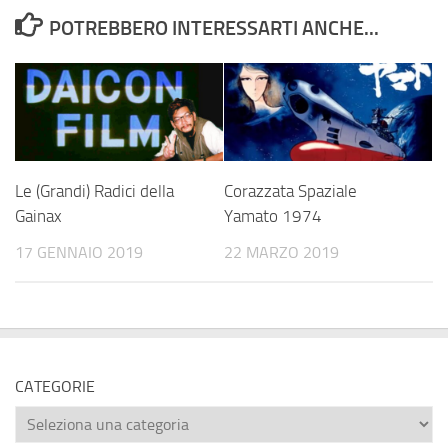
POTREBBERO INTERESSARTI ANCHE...
Le (Grandi) Radici della
Corazzata Spaziale
Gainax
Yamato 1974
17 GENNAIO 2019
22 MARZO 2019
CATEGORIE
Categorie