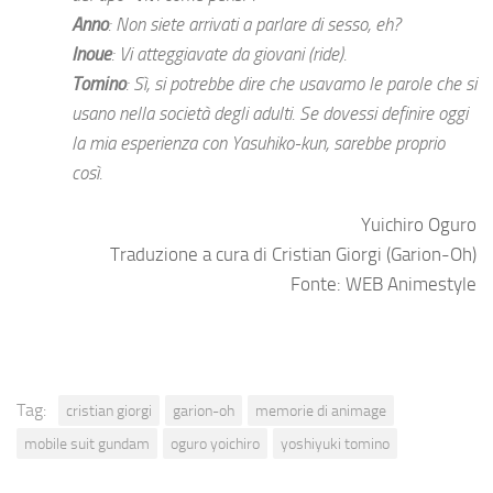
Anno
: Non siete arrivati a parlare di sesso, eh?
Inoue
: Vi atteggiavate da giovani (ride).
Tomino
: Sì, si potrebbe dire che usavamo le parole che si
usano nella società degli adulti. Se dovessi definire oggi
la mia esperienza con Yasuhiko-kun, sarebbe proprio
così.
Yuichiro Oguro
Traduzione a cura di Cristian Giorgi (Garion-Oh)
Fonte: WEB Animestyle
Tag:
cristian giorgi
garion-oh
memorie di animage
mobile suit gundam
oguro yoichiro
yoshiyuki tomino