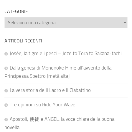
CATEGORIE
Categorie
ARTICOLI RECENTI
Josée, la tigre e i pesci – Joze to Tora to Sakana-tachi
Dalla genesi di Mononoke Hime all’avvento della
Principessa Spettro [metà alta]
La vera storia de Il Ladro e il Ciabattino
Tre opinioni su Ride Your Wave
Apostoli, 使徒 e ANGEL: la voce chiara della buona
novella.