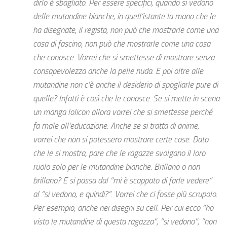
dirlo è sbagliato. Per essere specifici, quando si vedono
delle mutandine bianche, in quell’istante la mano che le
ha disegnate, il regista, non può che mostrarle come una
cosa di fascino, non può che mostrarle come una cosa
che conosce. Vorrei che si smettesse di mostrare senza
consapevolezza anche la pelle nuda. E poi oltre alle
mutandine non c’è anche il desiderio di spogliarle pure di
quelle? Infatti è così che le conosce. Se si mette in scena
un manga lolicon allora vorrei che si smettesse perché
fa male all’educazione. Anche se si tratta di anime,
vorrei che non si potessero mostrare certe cose. Dato
che le si mostra, pare che le ragazze svolgano il loro
ruolo solo per le mutandine bianche. Brillano o non
brillano? E si passa dal “mi è scappato di farle vedere”
al “si vedono, e quindi?”. Vorrei che ci fosse più scrupolo.
Per esempio, anche nei disegni su cell. Per cui ecco “ho
visto le mutandine di questa ragazza”, “si vedono”, “non