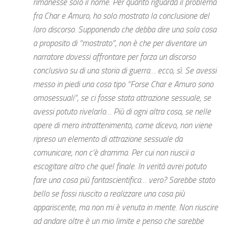
rimanesse solo il nome. Per quanto riguarda il problema
fra Char e Amuro, ho solo mostrato la conclusione del
loro discorso. Supponendo che debba dire una sola cosa
a proposito di “mostrato”, non è che per diventare un
narratore dovessi affrontare per forza un discorso
conclusivo su di una storia di guerra… ecco, sì. Se avessi
messo in piedi una cosa tipo “Forse Char e Amuro sono
omosessuali”, se ci fosse stata attrazione sessuale, se
avessi potuto rivelarlo… Più di ogni altra cosa, se nelle
opere di mero intrattenimento, come dicevo, non viene
ripreso un elemento di attrazione sessuale da
comunicare, non c’è dramma. Per cui non riuscii a
escogitare altro che quel finale. In verità avrei potuto
fare una cosa più fantascientifica… vero? Sarebbe stato
bello se fossi riuscito a realizzare una cosa più
appariscente, ma non mi è venuta in mente. Non riuscire
ad andare oltre è un mio limite e penso che sarebbe