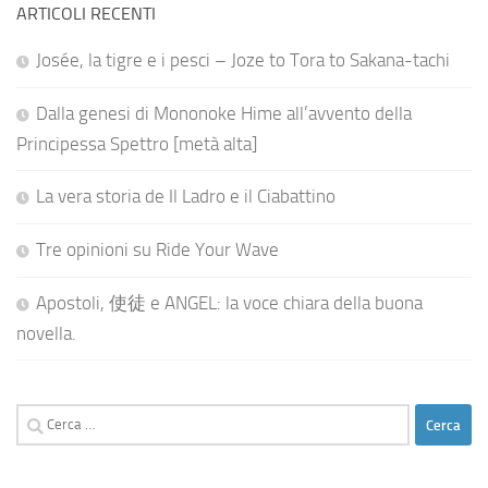
ARTICOLI RECENTI
Josée, la tigre e i pesci – Joze to Tora to Sakana-tachi
Dalla genesi di Mononoke Hime all’avvento della
Principessa Spettro [metà alta]
La vera storia de Il Ladro e il Ciabattino
Tre opinioni su Ride Your Wave
Apostoli, 使徒 e ANGEL: la voce chiara della buona
novella.
Ricerca
per: