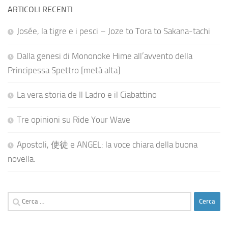
ARTICOLI RECENTI
Josée, la tigre e i pesci – Joze to Tora to Sakana-tachi
Dalla genesi di Mononoke Hime all’avvento della
Principessa Spettro [metà alta]
La vera storia de Il Ladro e il Ciabattino
Tre opinioni su Ride Your Wave
Apostoli, 使徒 e ANGEL: la voce chiara della buona
novella.
Ricerca
per: