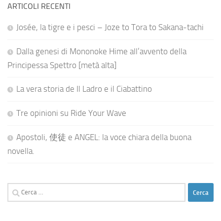
ARTICOLI RECENTI
Josée, la tigre e i pesci – Joze to Tora to Sakana-tachi
Dalla genesi di Mononoke Hime all’avvento della
Principessa Spettro [metà alta]
La vera storia de Il Ladro e il Ciabattino
Tre opinioni su Ride Your Wave
Apostoli, 使徒 e ANGEL: la voce chiara della buona
novella.
Ricerca
per: