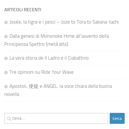
ARTICOLI RECENTI
Josée, la tigre e i pesci – Joze to Tora to Sakana-tachi
Dalla genesi di Mononoke Hime all’avvento della
Principessa Spettro [metà alta]
La vera storia de Il Ladro e il Ciabattino
Tre opinioni su Ride Your Wave
Apostoli, 使徒 e ANGEL: la voce chiara della buona
novella.
Ricerca
per: