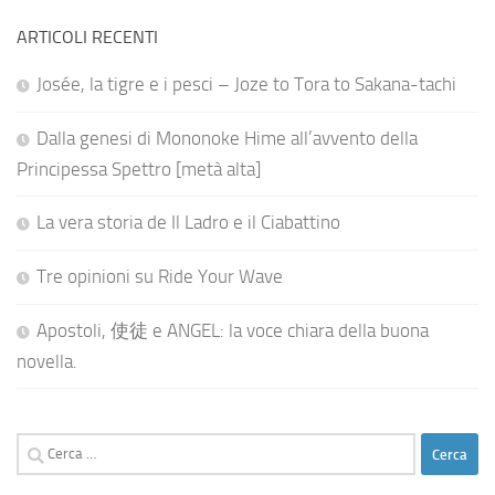
ARTICOLI RECENTI
Josée, la tigre e i pesci – Joze to Tora to Sakana-tachi
Dalla genesi di Mononoke Hime all’avvento della
Principessa Spettro [metà alta]
La vera storia de Il Ladro e il Ciabattino
Tre opinioni su Ride Your Wave
Apostoli, 使徒 e ANGEL: la voce chiara della buona
novella.
Ricerca
per: