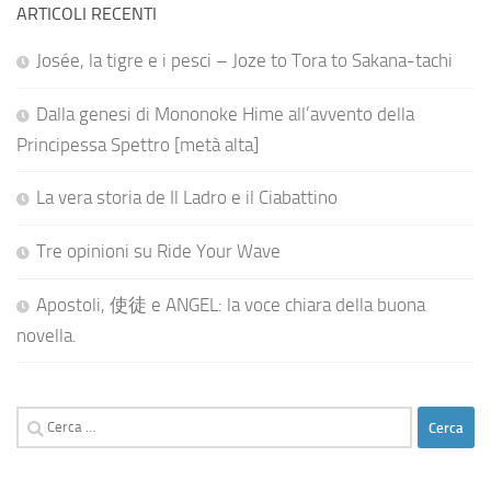
ARTICOLI RECENTI
Josée, la tigre e i pesci – Joze to Tora to Sakana-tachi
Dalla genesi di Mononoke Hime all’avvento della
Principessa Spettro [metà alta]
La vera storia de Il Ladro e il Ciabattino
Tre opinioni su Ride Your Wave
Apostoli, 使徒 e ANGEL: la voce chiara della buona
novella.
Ricerca
per: