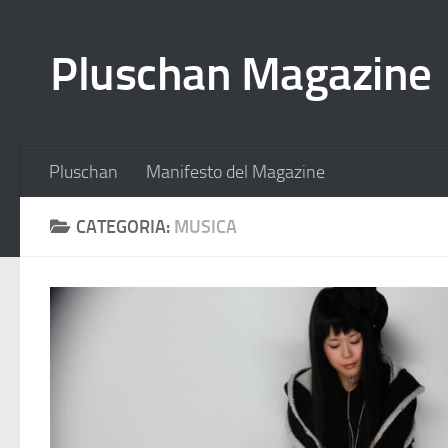
Salta al contenuto
Pluschan Magazine
Pluschan
Manifesto del Magazine
CATEGORIA:
MUSICA