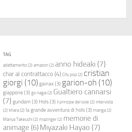
TAG
anno hideaki
(7)
adattamento
(2)
amazon
(2)
cristian
char al contrattacco
(4)
City pop
(2)
giorgi
(10)
garion-oh
(10)
gainax
(3)
Gualtiero cannarsi
giappone
(3)
go nagai
(2)
(7)
gundam
(3)
Hols
(3)
il principe del sole
(2)
intervista
la grande avventura di hols
(3)
(2)
khara
(2)
manga
(2)
memorie di
Mariya Takeuchi
(2)
mazinger
(2)
Miyazaki Hayao
(7)
animage
(6)