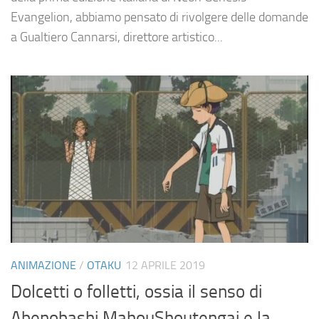
Evangelion, abbiamo pensato di rivolgere delle domande
a Gualtiero Cannarsi, direttore artistico...
ANIMAZIONE
/
OTAKU
12 APRILE 2019
Dolcetti o folletti, ossia il senso di
Abenobashi MahouShoutengai e la