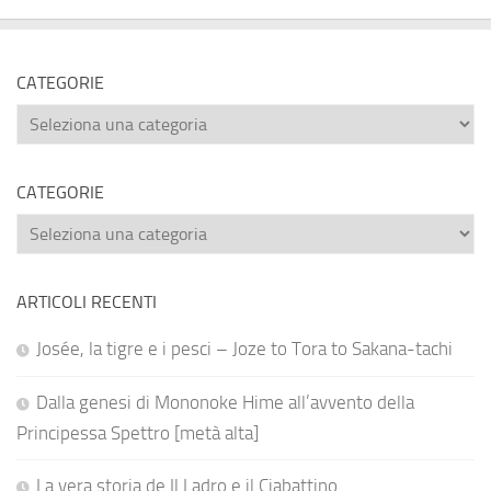
CATEGORIE
Categorie
CATEGORIE
Categorie
ARTICOLI RECENTI
Josée, la tigre e i pesci – Joze to Tora to Sakana-tachi
Dalla genesi di Mononoke Hime all’avvento della
Principessa Spettro [metà alta]
La vera storia de Il Ladro e il Ciabattino