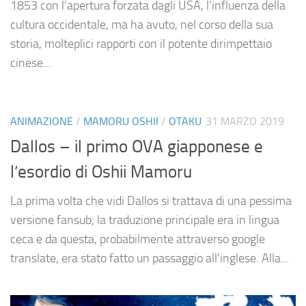
1853 con l’apertura forzata dagli USA, l’influenza della
cultura occidentale, ma ha avuto, nel corso della sua
storia, molteplici rapporti con il potente dirimpettaio
cinese...
ANIMAZIONE
/
MAMORU OSHII
/
OTAKU
31 MARZO 2019
Dallos – il primo OVA giapponese e
l’esordio di Oshii Mamoru
La prima volta che vidi Dallos si trattava di una pessima
versione fansub; la traduzione principale era in lingua
ceca e da questa, probabilmente attraverso google
translate, era stato fatto un passaggio all’inglese. Alla...